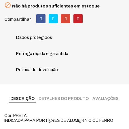

Não há produtos suficientes em estoque
Compartilhar
Dados protegidos.
Entrega rápida e garantida.
Política de devolução.
DESCRIÇÃO
DETALHES DO PRODUTO
AVALIAÇÕES
Cor: PRETA
INDICADA PARA PORTï¿½ES DE ALUMï¿½NIO OU FERRO