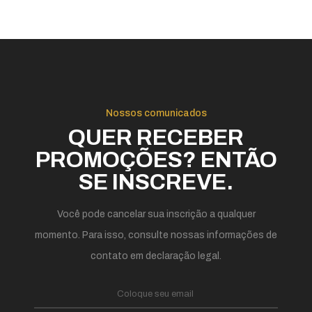
Nossos comunicados
QUER RECEBER
PROMOÇÕES? ENTÃO
SE INSCREVE.
Você pode cancelar sua inscrição a qualquer
momento. Para isso, consulte nossas informações de
contato em declaração legal.