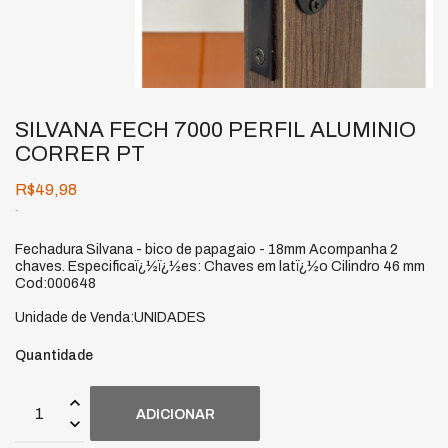
SILVANA FECH 7000 PERFIL ALUMINIO
CORRER PT
R$49,98
.
Fechadura Silvana - bico de papagaio - 18mm Acompanha 2
chaves. Especificaï¿½ï¿½es: Chaves em latï¿½o Cilindro 46 mm
Cod:000648
Unidade de Venda:UNIDADES
Quantidade
ADICIONAR