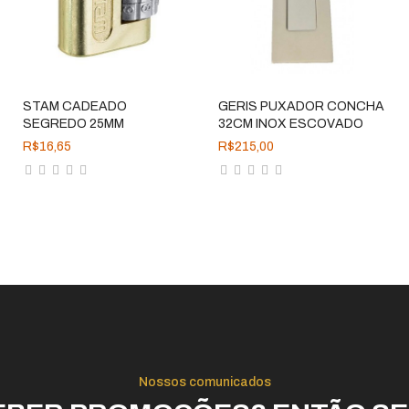
ADICIONAR
ADICIONAR
STAM CADEADO
GERIS PUXADOR CONCHA
SEGREDO 25MM
32CM INOX ESCOVADO
R$16,65
R$215,00
Nossos comunicados