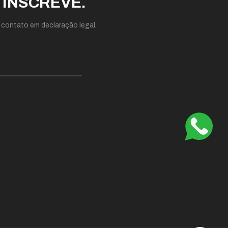
 INSCREVE.
 contato em declaração legal.