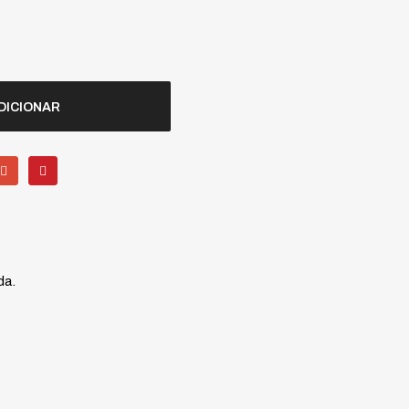
DICIONAR
da.