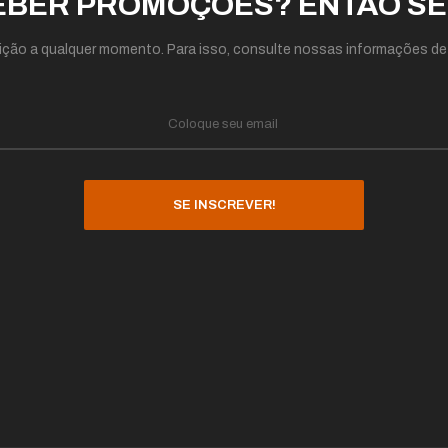
BER PROMOÇÕES? ENTÃO SE
ição a qualquer momento. Para isso, consulte nossas informações de