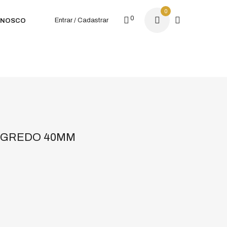
0
0
Entrar / Cadastrar
ONOSCO
EGREDO 40MM